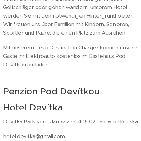
Golfschläger oder gehen wandern, unserem Hotel
werden Sie mit den notwendigen Hintergrund bieten.
Wir freuen uns über Familien mit Kindern, Senioren,
Sportler und Paare, die einen Platz zum Ausruhen.
Mit unserem Tesla Destination Charger können unsere
Gäste ihr Elektroauto kostenlos im Gästehaus Pod
Devítkou aufladen.
Penzion Pod Devítkou
Hotel Devítka
Devítka Park s.r.o., Janov 233, 405 02 Janov u Hřenska
hotel.devitka@gmail.com