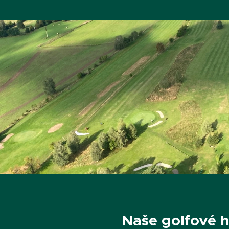
Naše golfové h