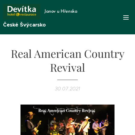
Janov u Hřenska
České Švýcarsko
Real American Country
Revival
30.07.2021