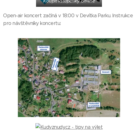
Koupit vstupenky on-line
Open-air koncert začíná v 18:00 v Devítka Parku. Instrukce
pro návštěvníky koncertu: