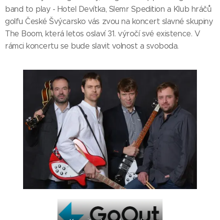
band to play - Hotel Devítka, Slemr Spedition a Klub hráčů
golfu České Švýcarsko vás zvou na koncert slavné skupiny
The Boom, která letos oslaví 31. výročí své existence. V
rámci koncertu se bude slavit volnost a svoboda.