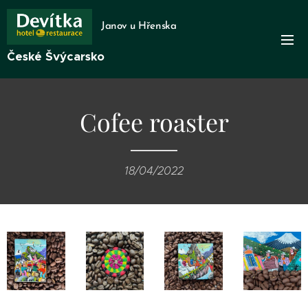
Janov u Hřenska
České Švýcarsko
Cofee roaster
18/04/2022